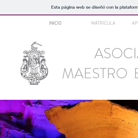
Esta página web se diseñó con la platafo
INICIO
MATRÍCULA
AP
ASOCI
MAESTRO 