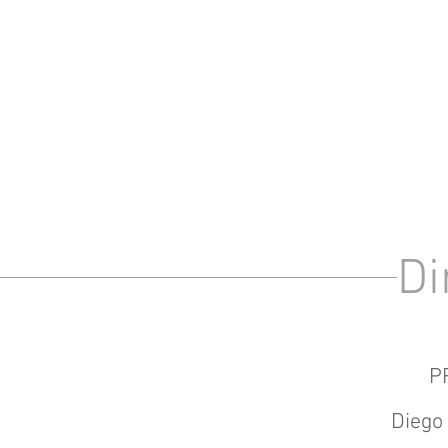
Di
P
Diego