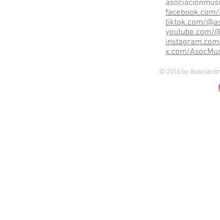
asociacionmus
f
acebook.com/
tiktok.com/@a
youtube.com/
instagram.com
x.com/AsocMus
© 2016 by Asociació