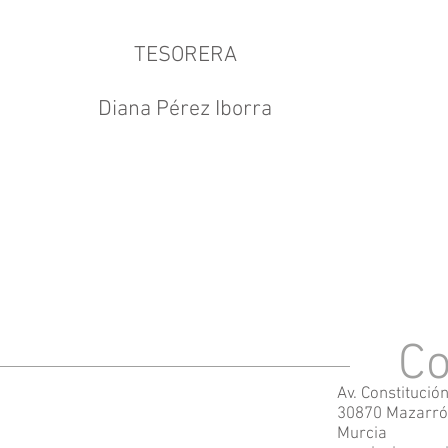
TESORERA
Diana Pérez Iborra
Co
Av. Constitución
30870 Mazarr
Murcia